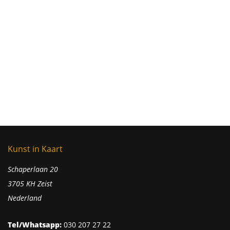
Kunst in Kaart
Schaperlaan 20
3705 KH Zeist
Nederland
Tel/Whatsapp:
030 207 27 22