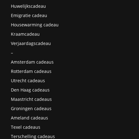
Huwelijkscadeau
Emigratie cadeau
Housewarming cadeau
Kraamcadeau
Verjaardagscadeau
–
Amsterdam cadeaus
Rotterdam cadeaus
Utrecht cadeaus
Den Haag cadeaus
Maastricht cadeaus
Groningen cadeaus
Ameland cadeaus
Texel cadeaus
Terschelling cadeaus