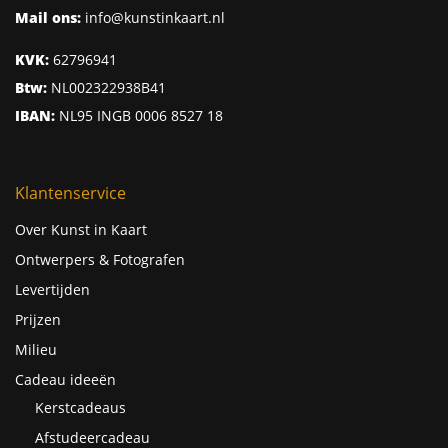
Mail ons:
info@kunstinkaart.nl
KVK:
62796941
Btw:
NL002322938B41
IBAN:
NL95 INGB 0006 8527 18
Klantenservice
Over Kunst in Kaart
Ontwerpers & Fotografen
Levertijden
Prijzen
Milieu
Cadeau ideeën
Kerstcadeaus
Afstudeercadeau