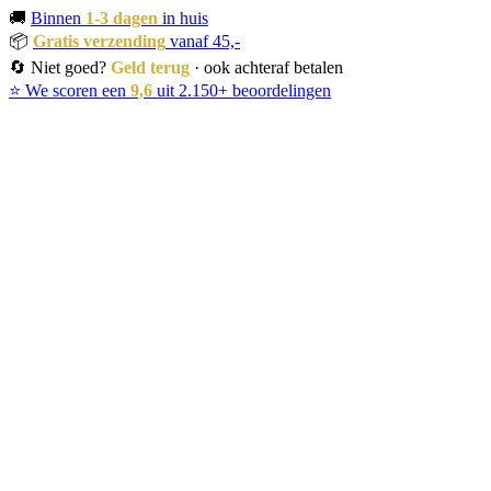
🚚
Binnen
1-3 dagen
in huis
📦
Gratis verzending
vanaf 45,-
🔄 Niet goed?
Geld terug
· ook achteraf betalen
⭐ We scoren een
9,6
uit 2.150+ beoordelingen