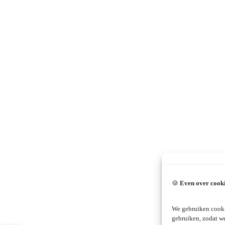
🍪
Even over cook
We gebruiken cooki
gebruiken, zodat w