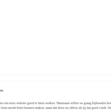
ies
es om onze website goed te laten werken. Daarnaast willen we graag bijhouden hoe
e hem steeds beter kunnen maken, maar dat doen we alleen als jij dat goed vindt. 