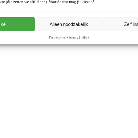
ite (die zetten we altijd aan). Voor de rest mag jij kiezen!
ké
Alleen noodzakelijk
Zelf in
Privacyverklaring
{title}