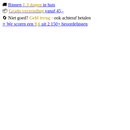
🚚
Binnen
1-3 dagen
in huis
📦
Gratis verzending
vanaf 45,-
🔄 Niet goed?
Geld terug
· ook achteraf betalen
⭐ We scoren een
9,6
uit 2.150+ beoordelingen