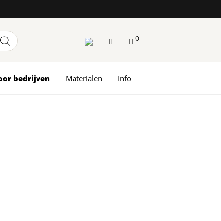
0
oor bedrijven
Materialen
Info