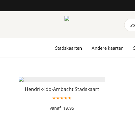
Prod
zoek
Stadskaarten
Andere kaarten
Hendrik-Ido-Ambacht Stadskaart
★★★★★
19.95