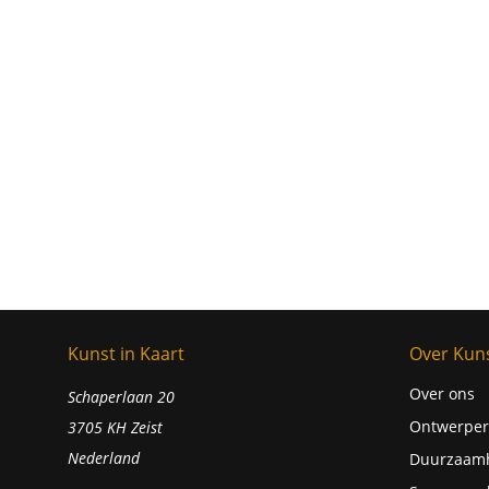
Kunst in Kaart
Over Kuns
Over ons
Schaperlaan 20
Ontwerper
3705 KH Zeist
Nederland
Duurzaam