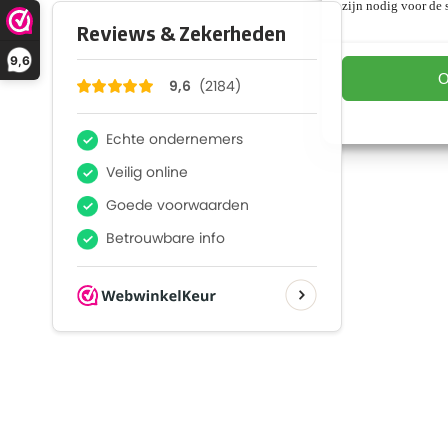
zijn nodig voor de s
9,6
O