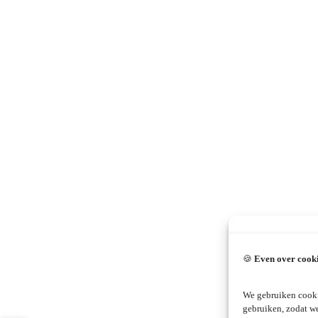
🍪
Even over cook
We gebruiken cooki
gebruiken, zodat w