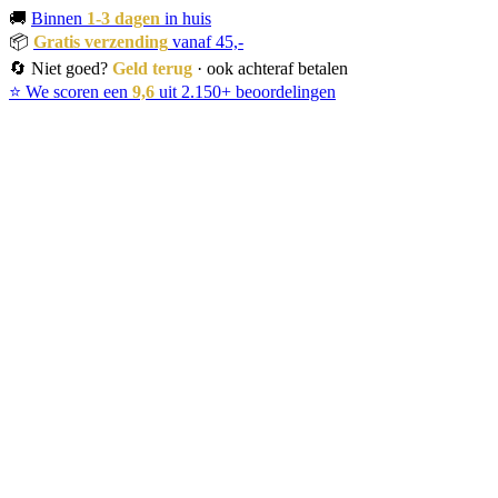
🚚
Binnen
1-3 dagen
in huis
📦
Gratis verzending
vanaf 45,-
🔄 Niet goed?
Geld terug
· ook achteraf betalen
⭐ We scoren een
9,6
uit 2.150+ beoordelingen