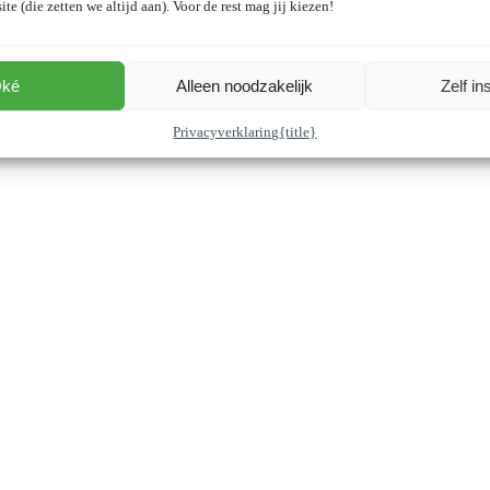
ite (die zetten we altijd aan). Voor de rest mag jij kiezen!
ké
Alleen noodzakelijk
Zelf in
Privacyverklaring
{title}