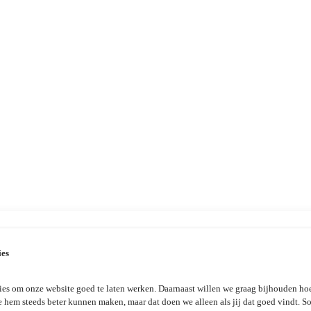
ies
es om onze website goed te laten werken. Daarnaast willen we graag bijhouden hoe
e hem steeds beter kunnen maken, maar dat doen we alleen als jij dat goed vindt. 