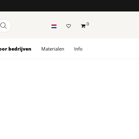
0
oor bedrijven
Materialen
Info