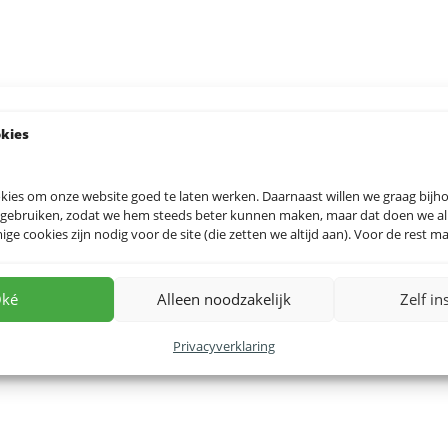
okies
kies om onze website goed te laten werken. Daarnaast willen we graag bij
 gebruiken, zodat we hem steeds beter kunnen maken, maar dat doen we allee
e cookies zijn nodig voor de site (die zetten we altijd aan). Voor de rest mag
ké
Alleen noodzakelijk
Zelf in
Privacyverklaring