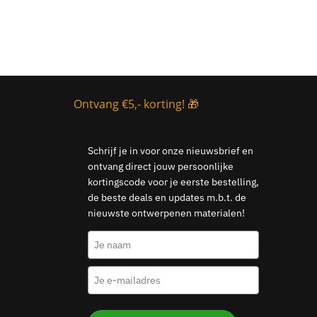
Ontvang €5,- korting! 🎁
Schrijf je in voor onze nieuwsbrief en
ontvang direct jouw persoonlijke
kortingscode voor je eerste bestelling,
de beste deals en updates m.b.t. de
nieuwste ontwerpenen materialen!