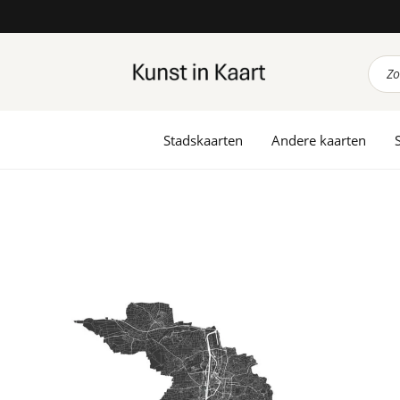
Prod
zoek
Stadskaarten
Andere kaarten