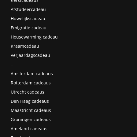
Kerstcadeaus
Afstudeercadeau
Huwelijkscadeau
Emigratie cadeau
Housewarming cadeau
Kraamcadeau
Verjaardagscadeau
–
Amsterdam cadeaus
Rotterdam cadeaus
Utrecht cadeaus
Den Haag cadeaus
Maastricht cadeaus
Groningen cadeaus
Ameland cadeaus