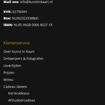
Mail ons:
info@kunstinkaart.nl
KVK:
62796941
Btw:
NL002322938B41
IBAN:
NL95 INGB 0006 8527 18
Klantenservice
Over Kunst in Kaart
Ontwerpers & Fotografen
Levertijden
Prijzen
Milieu
Cadeau ideeën
Kerstcadeaus
Afstudeercadeau