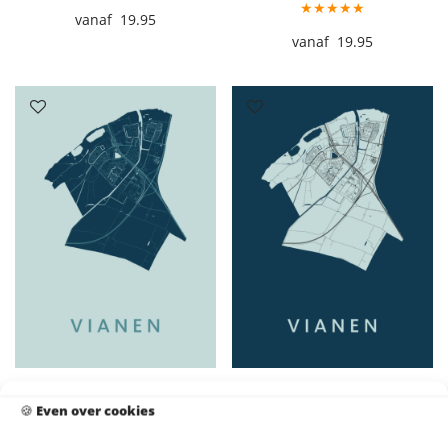
★★★★★
19.95
19.95
Vianen Stadskaart – Mint
Vianen Stadskaart – Navy
🍪
Even over cookies
★★★★★
★★★★★