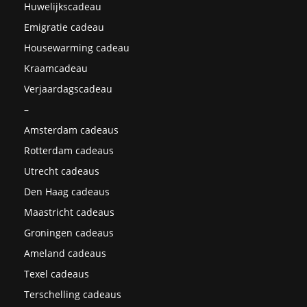
Huwelijkscadeau
Emigratie cadeau
Housewarming cadeau
Kraamcadeau
Verjaardagscadeau
–
Amsterdam cadeaus
Rotterdam cadeaus
Utrecht cadeaus
Den Haag cadeaus
Maastricht cadeaus
Groningen cadeaus
Ameland cadeaus
Texel cadeaus
Terschelling cadeaus