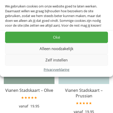
19.95
19.95
We gebruiken cookies om onze website goed te laten werken.
Daarnaast willen we graag bijhouden hoe bezoekers de site
gebruiken, zodat we hem steeds beter kunnen maken, maar dat
doen we alleen als jij dat goed vindt. Sommige cookies zijn nodig
voor de site (die zetten we altijd aan). Voor de rest mag jij kiezen!
Oké
Alleen noodzakelijk
Zelf instellen
Privacyverklaring
Vianen Stadskaart – Olive
Vianen Stadskaart –
Prussian
★★★★★
★★★★★
19.95
19.95