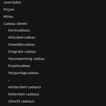
Levertijden
Prijzen
Milieu
Cadeau ideeën
Kerstcadeaus
Afstudeercadeau
Huwelijkscadeau
Emigratie cadeau
Housewarming cadeau
Kraamcadeau
Verjaardagscadeau
–
Amsterdam cadeaus
Rotterdam cadeaus
Utrecht cadeaus