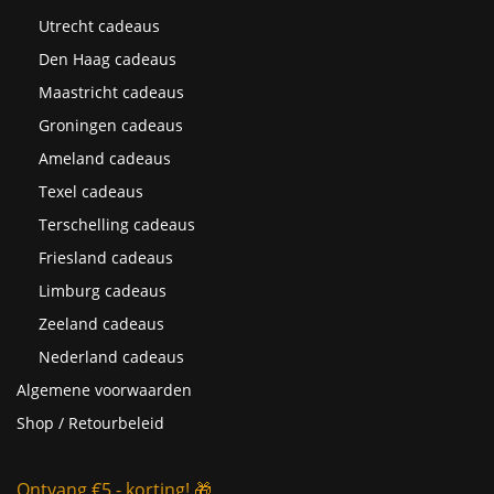
Utrecht cadeaus
Den Haag cadeaus
Maastricht cadeaus
Groningen cadeaus
Ameland cadeaus
Texel cadeaus
Terschelling cadeaus
Friesland cadeaus
Limburg cadeaus
Zeeland cadeaus
Nederland cadeaus
Algemene voorwaarden
Shop / Retourbeleid
Ontvang €5,- korting! 🎁