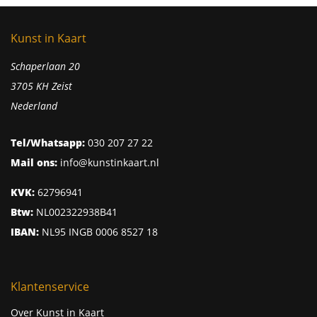
Kunst in Kaart
Schaperlaan 20
3705 KH Zeist
Nederland
Tel/Whatsapp:
030 207 27 22
Mail ons:
info@kunstinkaart.nl
KVK:
62796941
Btw:
NL002322938B41
IBAN:
NL95 INGB 0006 8527 18
Klantenservice
Over Kunst in Kaart