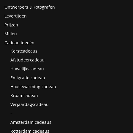
Ontwerpers & Fotografen
Levertijden
Prijzen
Milieu
Cadeau ideeën
Kerstcadeaus
Afstudeercadeau
Huwelijkscadeau
Emigratie cadeau
Housewarming cadeau
Kraamcadeau
Verjaardagscadeau
–
Amsterdam cadeaus
Rotterdam cadeaus