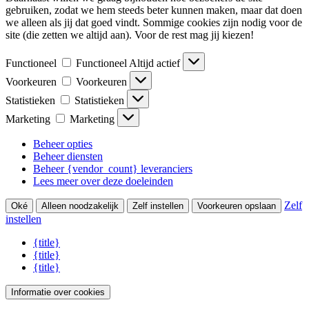
gebruiken, zodat we hem steeds beter kunnen maken, maar dat doen
we alleen als jij dat goed vindt. Sommige cookies zijn nodig voor de
site (die zetten we altijd aan). Voor de rest mag jij kiezen!
Functioneel
Functioneel
Altijd actief
Voorkeuren
Voorkeuren
Statistieken
Statistieken
Marketing
Marketing
Beheer opties
Beheer diensten
Beheer {vendor_count} leveranciers
Lees meer over deze doeleinden
Zelf
Oké
Alleen noodzakelijk
Zelf instellen
Voorkeuren opslaan
instellen
{title}
{title}
{title}
Informatie over cookies