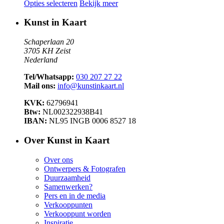
Opties selecteren
Bekijk meer
Kunst in Kaart
Schaperlaan 20
3705 KH Zeist
Nederland
Tel/Whatsapp:
030 207 27 22
Mail ons:
info@kunstinkaart.nl
KVK:
62796941
Btw:
NL002322938B41
IBAN:
NL95 INGB 0006 8527 18
Over Kunst in Kaart
Over ons
Ontwerpers & Fotografen
Duurzaamheid
Samenwerken?
Pers en in de media
Verkooppunten
Verkooppunt worden
Inspiratie