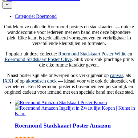
Categorie:
Roermond
Ontdek onze collectie Roermond posters en stadskaarten — unieke
wanddecoratie voor iedereen met een band met deze bijzondere
plek. Elke kaart is gedetailleerd vormgegeven en verkrijgbaar in
verschillende kleurstijlen en formaten.
Populair uit deze collectie:
Roermond Stadskaart Poster White
en
Roermond Stadskaart Poster Olive
. Stuk voor stuk prachtige prints
die elke ruimte karakter geven.
Naast poster zijn alle ontwerpen ook verkrijgbaar op
canvas
, als
IXXI
of op
akoestisch doek
— ideaal voor wie ook de akoestiek wil
verbeteren. Een Roermond poster is bovendien een persoonlijk en
origineel cadeau voor iemand met een speciale band met deze stad.
Roermond Stadskaart Poster Amazon
★★★★★