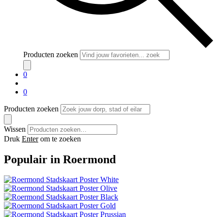
Producten zoeken
0
0
Producten zoeken
Wissen
Druk
Enter
om te zoeken
Populair in Roermond