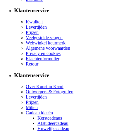
Klantenservice
Kwaliteit
Levertijden
Prijzen
Veelgestelde vragen
Webwinkel keurmerk
Algemene voorwaarden
Privacy en cookies
Klachtenformulier
Retour
Klantenservice
Over Kunst in Kaart
Ontwerpers & Fotografen
Levertijden
Prijzen
Milieu
Cadeau ideeën
Kerstcadeaus
Afstudeercadeau
Huwelijkscadeau