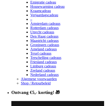
Emigratie cadeau
Housewarming cadeau
Kraamcadeau
Verjaardagscadeau
–
Amsterdam cadeaus
Rotterdam cadeaus
Utrecht cadeaus
Den Haag cadeaus
Maastricht cadeaus
Groningen cadeaus
Ameland cadeaus
Texel cadeaus
Terschelling cadeaus
Friesland cadeaus
Limburg cadeaus
Zeeland cadeaus
Nederland cadeaus
Algemene voorwaarden
Shop / Retourbeleid
Ontvang €5,- korting! 🎁