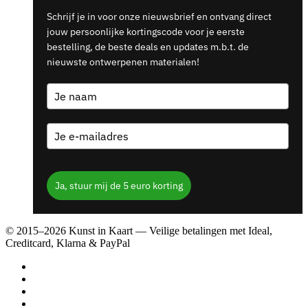
Schrijf je in voor onze nieuwsbrief en ontvang direct
jouw persoonlijke kortingscode voor je eerste
bestelling, de beste deals en updates m.b.t. de
nieuwste ontwerpenen materialen!
Ja, stuur mij de 5 euro korting
© 2015–2026 Kunst in Kaart — Veilige betalingen met Ideal,
Creditcard, Klarna & PayPal