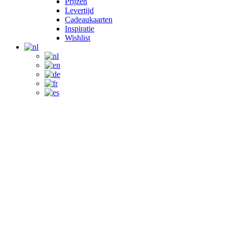
Prijzen
Levertijd
Cadeaukaarten
Inspiratie
Wishlist