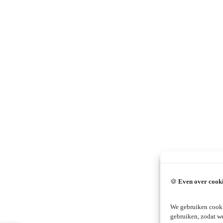
🍪
Even over cook
We gebruiken cooki
gebruiken, zodat w