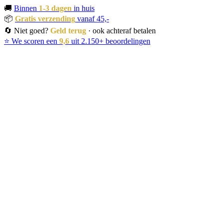
🚚
Binnen
1-3 dagen
in huis
📦
Gratis verzending
vanaf 45,-
🔄 Niet goed?
Geld terug
· ook achteraf betalen
⭐ We scoren een
9,6
uit 2.150+ beoordelingen