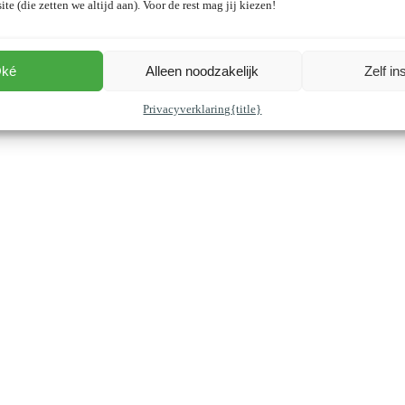
ite (die zetten we altijd aan). Voor de rest mag jij kiezen!
ké
Alleen noodzakelijk
Zelf in
Privacyverklaring
{title}