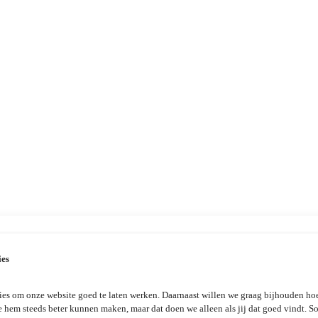
ies
es om onze website goed te laten werken. Daarnaast willen we graag bijhouden hoe
e hem steeds beter kunnen maken, maar dat doen we alleen als jij dat goed vindt. 