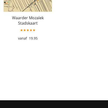
Waarder Mozaïek
Stadskaart
★★★★★
19.95