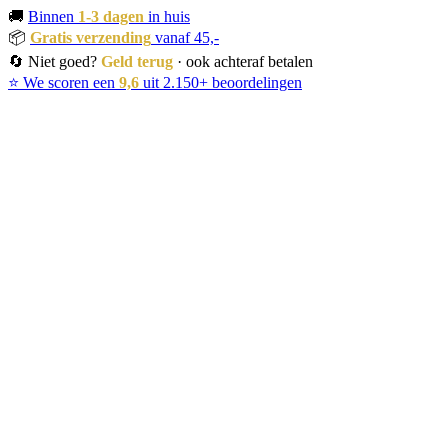
🚚
Binnen
1-3 dagen
in huis
📦
Gratis verzending
vanaf 45,-
🔄 Niet goed?
Geld terug
· ook achteraf betalen
⭐ We scoren een
9,6
uit 2.150+ beoordelingen