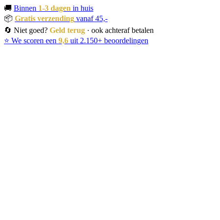
🚚
Binnen
1-3 dagen
in huis
📦
Gratis verzending
vanaf 45,-
🔄 Niet goed?
Geld terug
· ook achteraf betalen
⭐ We scoren een
9,6
uit 2.150+ beoordelingen