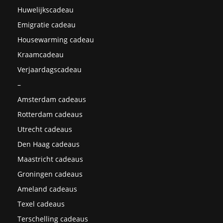
Huwelijkscadeau
Emigratie cadeau
Housewarming cadeau
Kraamcadeau
Verjaardagscadeau
–
Amsterdam cadeaus
Rotterdam cadeaus
Utrecht cadeaus
Den Haag cadeaus
Maastricht cadeaus
Groningen cadeaus
Ameland cadeaus
Texel cadeaus
Terschelling cadeaus