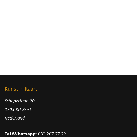
Kunst in Kaart
Schaperlaan 20
3705 KH Zeist
Nederland
Tel/Whatsapp:
030 207 27 22