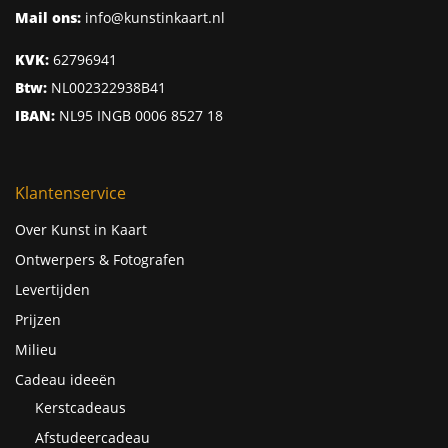
Mail ons:
info@kunstinkaart.nl
KVK:
62796941
Btw:
NL002322938B41
IBAN:
NL95 INGB 0006 8527 18
Klantenservice
Over Kunst in Kaart
Ontwerpers & Fotografen
Levertijden
Prijzen
Milieu
Cadeau ideeën
Kerstcadeaus
Afstudeercadeau