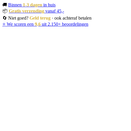
🚚
Binnen
1-3 dagen
in huis
📦
Gratis verzending
vanaf 45,-
🔄 Niet goed?
Geld terug
· ook achteraf betalen
⭐ We scoren een
9,6
uit 2.150+ beoordelingen