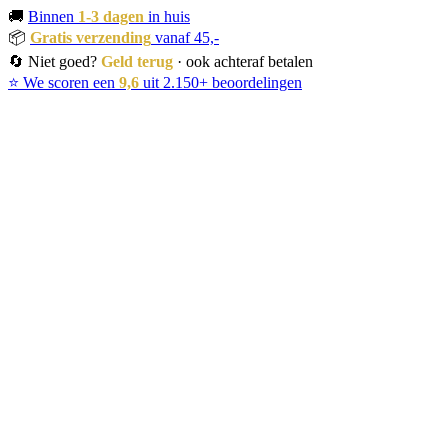
🚚
Binnen
1-3 dagen
in huis
📦
Gratis verzending
vanaf 45,-
🔄 Niet goed?
Geld terug
· ook achteraf betalen
⭐ We scoren een
9,6
uit 2.150+ beoordelingen