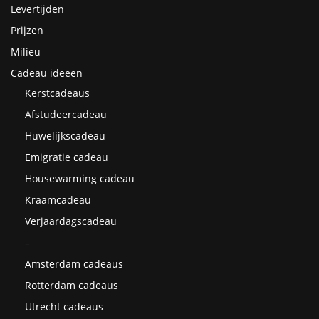
Levertijden
Prijzen
Milieu
Cadeau ideeën
Kerstcadeaus
Afstudeercadeau
Huwelijkscadeau
Emigratie cadeau
Housewarming cadeau
Kraamcadeau
Verjaardagscadeau
–
Amsterdam cadeaus
Rotterdam cadeaus
Utrecht cadeaus