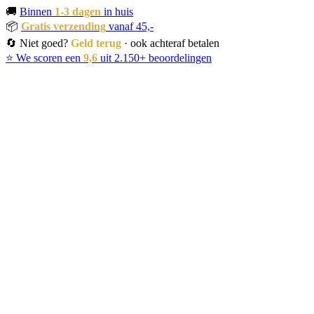
🚚
Binnen
1-3 dagen
in huis
📦
Gratis verzending
vanaf 45,-
🔄 Niet goed?
Geld terug
· ook achteraf betalen
⭐ We scoren een
9,6
uit 2.150+ beoordelingen