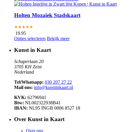
Holten Mozaïek Stadskaart
★★★★★
19.95
Opties selecteren
Bekijk meer
Kunst in Kaart
Schaperlaan 20
3705 KH Zeist
Nederland
Tel/Whatsapp:
030 207 27 22
Mail ons:
info@kunstinkaart.nl
KVK:
62796941
Btw:
NL002322938B41
IBAN:
NL95 INGB 0006 8527 18
Over Kunst in Kaart
Over ons