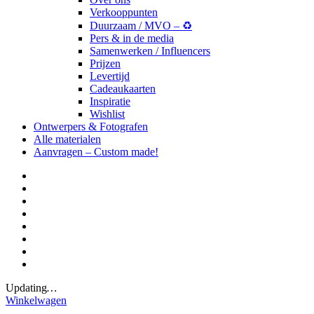
Verkooppunten
Duurzaam / MVO – ♻️
Pers & in de media
Samenwerken / Influencers
Prijzen
Levertijd
Cadeaukaarten
Inspiratie
Wishlist
Ontwerpers & Fotografen
Alle materialen
Aanvragen – Custom made!
Updating
…
Winkelwagen