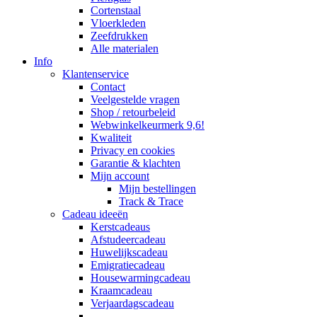
Cortenstaal
Vloerkleden
Zeefdrukken
Alle materialen
Info
Klantenservice
Contact
Veelgestelde vragen
Shop / retourbeleid
Webwinkelkeurmerk 9,6!
Kwaliteit
Privacy en cookies
Garantie & klachten
Mijn account
Mijn bestellingen
Track & Trace
Cadeau ideeën
Kerstcadeaus
Afstudeercadeau
Huwelijkscadeau
Emigratiecadeau
Housewarmingcadeau
Kraamcadeau
Verjaardagscadeau
–