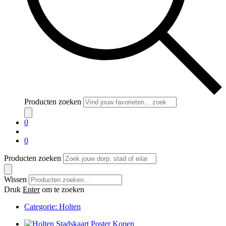
Producten zoeken
0
0
Producten zoeken
Wissen
Druk
Enter
om te zoeken
Categorie:
Holten