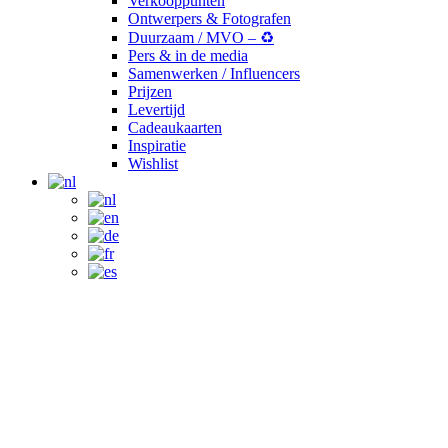
Verkooppunten
Ontwerpers & Fotografen
Duurzaam / MVO – ♻️
Pers & in de media
Samenwerken / Influencers
Prijzen
Levertijd
Cadeaukaarten
Inspiratie
Wishlist