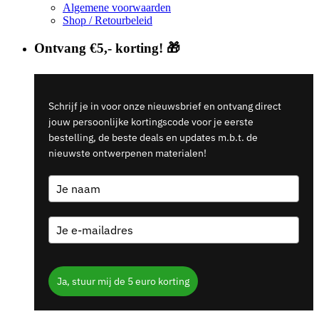
Algemene voorwaarden
Shop / Retourbeleid
Ontvang €5,- korting! 🎁
Schrijf je in voor onze nieuwsbrief en ontvang direct
jouw persoonlijke kortingscode voor je eerste
bestelling, de beste deals en updates m.b.t. de
nieuwste ontwerpenen materialen!
Ja, stuur mij de 5 euro korting