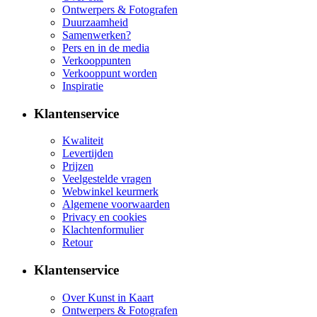
Ontwerpers & Fotografen
Duurzaamheid
Samenwerken?
Pers en in de media
Verkooppunten
Verkooppunt worden
Inspiratie
Klantenservice
Kwaliteit
Levertijden
Prijzen
Veelgestelde vragen
Webwinkel keurmerk
Algemene voorwaarden
Privacy en cookies
Klachtenformulier
Retour
Klantenservice
Over Kunst in Kaart
Ontwerpers & Fotografen