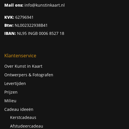
Mail ons:
info@kunstinkaart.nl
KVK:
62796941
Btw:
NL002322938B41
IBAN:
NL95 INGB 0006 8527 18
Klantenservice
Over Kunst in Kaart
Ontwerpers & Fotografen
Levertijden
Prijzen
Milieu
Cadeau ideeën
Kerstcadeaus
Afstudeercadeau