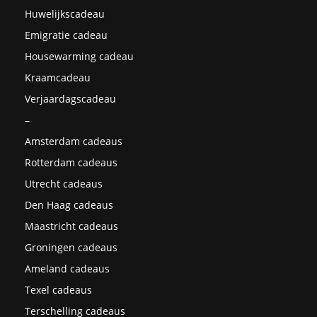
Huwelijkscadeau
Emigratie cadeau
Housewarming cadeau
Kraamcadeau
Verjaardagscadeau
–
Amsterdam cadeaus
Rotterdam cadeaus
Utrecht cadeaus
Den Haag cadeaus
Maastricht cadeaus
Groningen cadeaus
Ameland cadeaus
Texel cadeaus
Terschelling cadeaus