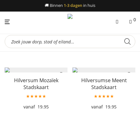
🚚
Binnen
1-3 dagen
in huis
0
Producten
zoeken
Hilversum Mozaïek
Hilversumse Meent
Stadskaart
Stadskaart
★★★★★
★★★★★
19.95
19.95