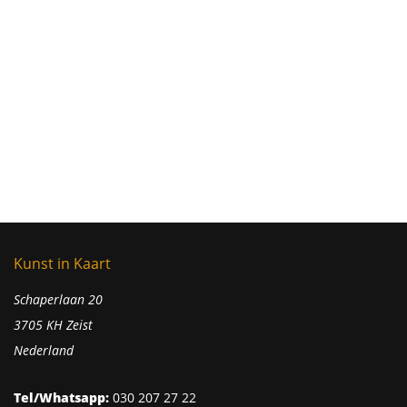
Kunst in Kaart
Schaperlaan 20
3705 KH Zeist
Nederland
Tel/Whatsapp:
030 207 27 22