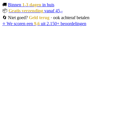
🚚
Binnen
1-3 dagen
in huis
📦
Gratis verzending
vanaf 45,-
🔄 Niet goed?
Geld terug
· ook achteraf betalen
⭐ We scoren een
9,6
uit 2.150+ beoordelingen