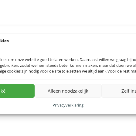
okies
kies om onze website goed te laten werken. Daarnaast willen we graag bij
 gebruiken, zodat we hem steeds beter kunnen maken, maar dat doen we allee
e cookies zijn nodig voor de site (die zetten we altijd aan). Voor de rest mag
ké
Alleen noodzakelijk
Zelf in
Privacyverklaring