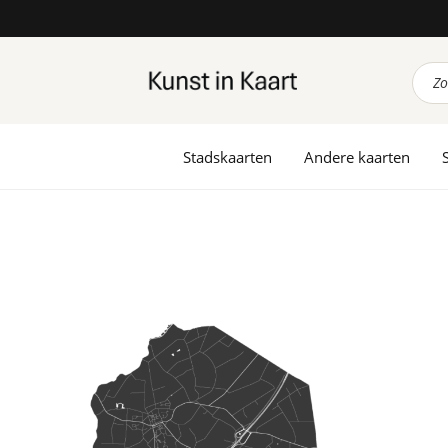
Prod
zoek
Stadskaarten
Andere kaarten