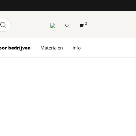
0
oor bedrijven
Materialen
Info