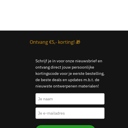
Ontvang €5,- korting! 🎁
Schrijf je in voor onze nieuwsbrief en
ontvang direct jouw persoonlijke
kortingscode voor je eerste bestelling,
de beste deals en updates m.b.t. de
nieuwste ontwerpenen materialen!