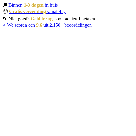
🚚
Binnen
1-3 dagen
in huis
📦
Gratis verzending
vanaf 45,-
🔄 Niet goed?
Geld terug
· ook achteraf betalen
⭐ We scoren een
9,6
uit 2.150+ beoordelingen