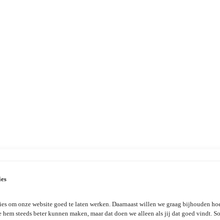
ies
es om onze website goed te laten werken. Daarnaast willen we graag bijhouden hoe
e hem steeds beter kunnen maken, maar dat doen we alleen als jij dat goed vindt. 