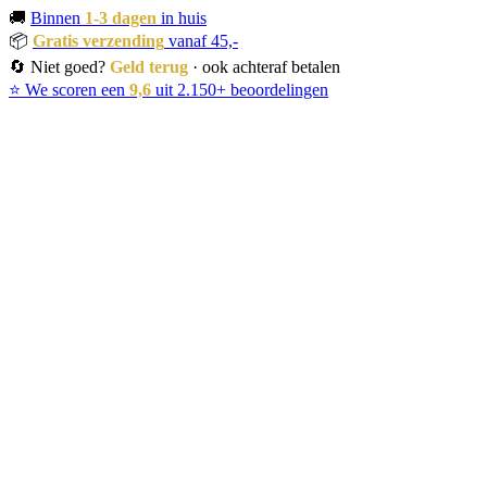
🚚
Binnen
1-3 dagen
in huis
📦
Gratis verzending
vanaf 45,-
🔄 Niet goed?
Geld terug
· ook achteraf betalen
⭐ We scoren een
9,6
uit 2.150+ beoordelingen