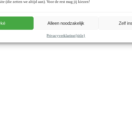
ite (die zetten we altijd aan). Voor de rest mag jij kiezen!
ké
Alleen noodzakelijk
Zelf in
Privacyverklaring
{title}