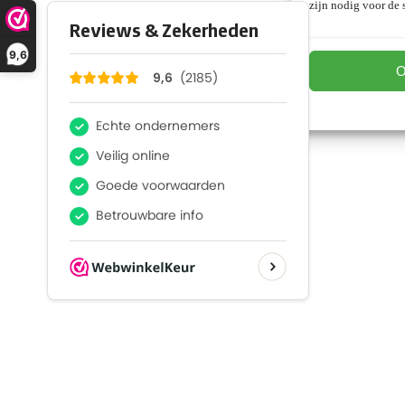
zijn nodig voor de s
9,6
O