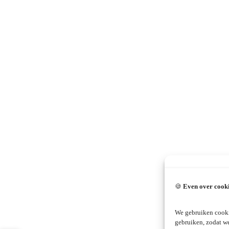
🍪
Even over cook
We gebruiken cooki
gebruiken, zodat w