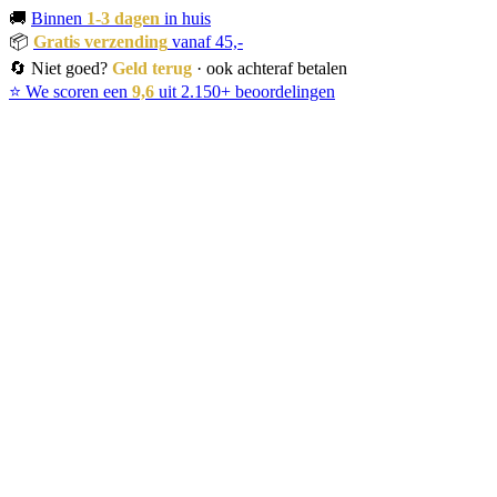
🚚
Binnen
1-3 dagen
in huis
📦
Gratis verzending
vanaf 45,-
🔄 Niet goed?
Geld terug
· ook achteraf betalen
⭐ We scoren een
9,6
uit 2.150+ beoordelingen