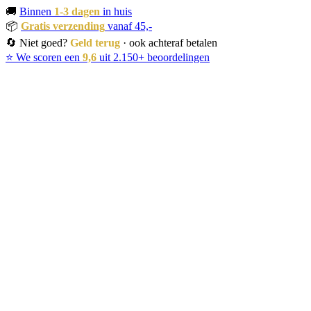
🚚
Binnen
1-3 dagen
in huis
📦
Gratis verzending
vanaf 45,-
🔄 Niet goed?
Geld terug
· ook achteraf betalen
⭐ We scoren een
9,6
uit 2.150+ beoordelingen