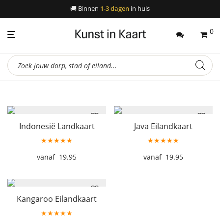
🚚
Binnen
1-3 dagen
in huis
0
Producten
zoeken
Indonesië Landkaart
Java Eilandkaart
★★★★★
★★★★★
19.95
19.95
Kangaroo Eilandkaart
★★★★★