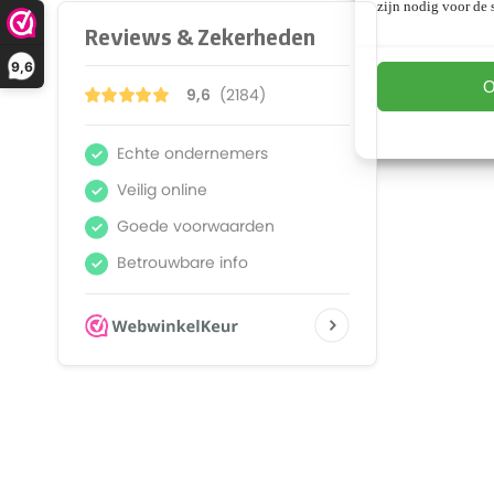
zijn nodig voor de s
9,6
O