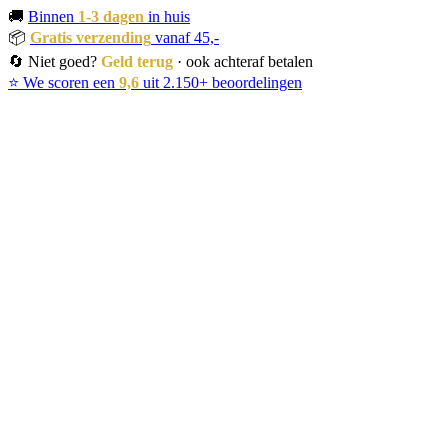
🚚
Binnen
1-3 dagen
in huis
📦
Gratis verzending
vanaf 45,-
🔄 Niet goed?
Geld terug
· ook achteraf betalen
⭐ We scoren een
9,6
uit 2.150+ beoordelingen