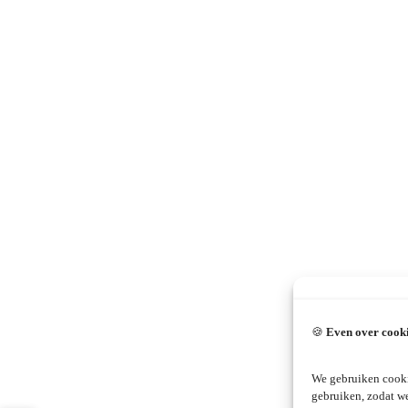
🍪
Even over cook
We gebruiken cooki
gebruiken, zodat w