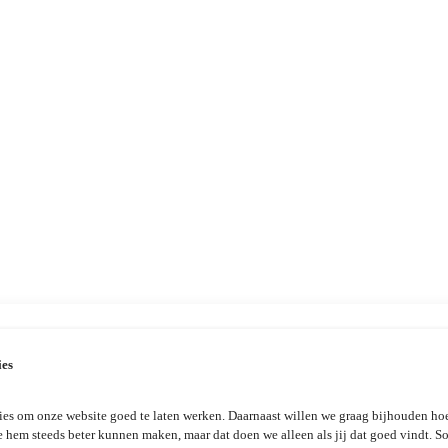
ies
es om onze website goed te laten werken. Daarnaast willen we graag bijhouden hoe
e hem steeds beter kunnen maken, maar dat doen we alleen als jij dat goed vindt. 