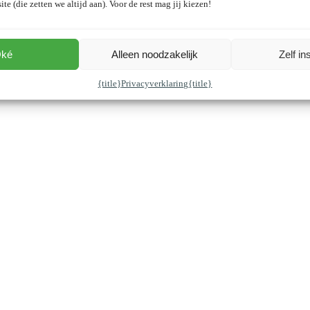
ite (die zetten we altijd aan). Voor de rest mag jij kiezen!
ké
Alleen noodzakelijk
Zelf in
{title}
Privacyverklaring
{title}