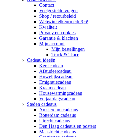
Contact
Veelgestelde vragen
Shop / retourbeleid
Webwinkelkeurmerk 9,6!
Kwaliteit
Privacy en cookies
Garantie & klachten
Mijn account
Mijn bestellingen
Track & Trace
Cadeau ideeën
Kerstcadeau
Afstudeercadeau
Huwelijkscadeau
Emigratiecadeau
Kraamcadeau
Housewarmingcadeau
Verjaardagscadeau
Steden cadeaus
Amsterdam cadeaus
Rotterdam cadeaus
Utrecht cadeaus
Den Haag cadeaus en posters
Maastricht cadeaus