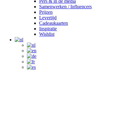
Pers & in de media
Samenwerken / Influencers
Prijzen
Levertijd
Cadeaukaarten
Inspiratie
Wishlist