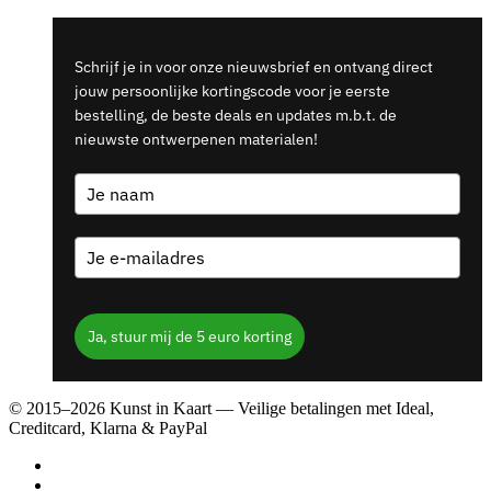
Schrijf je in voor onze nieuwsbrief en ontvang direct
jouw persoonlijke kortingscode voor je eerste
bestelling, de beste deals en updates m.b.t. de
nieuwste ontwerpenen materialen!
Ja, stuur mij de 5 euro korting
© 2015–2026 Kunst in Kaart — Veilige betalingen met Ideal,
Creditcard, Klarna & PayPal