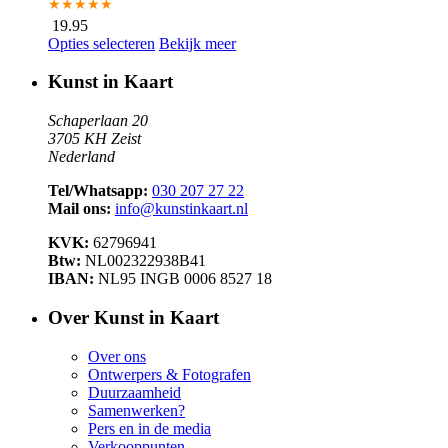
★★★★★
19.95
Opties selecteren
Bekijk meer
Kunst in Kaart
Schaperlaan 20
3705 KH Zeist
Nederland
Tel/Whatsapp:
030 207 27 22
Mail ons:
info@kunstinkaart.nl
KVK:
62796941
Btw:
NL002322938B41
IBAN:
NL95 INGB 0006 8527 18
Over Kunst in Kaart
Over ons
Ontwerpers & Fotografen
Duurzaamheid
Samenwerken?
Pers en in de media
Verkooppunten