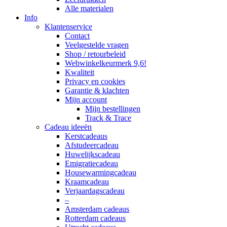
Alle materialen
Info
Klantenservice
Contact
Veelgestelde vragen
Shop / retourbeleid
Webwinkelkeurmerk 9,6!
Kwaliteit
Privacy en cookies
Garantie & klachten
Mijn account
Mijn bestellingen
Track & Trace
Cadeau ideeën
Kerstcadeaus
Afstudeercadeau
Huwelijkscadeau
Emigratiecadeau
Housewarmingcadeau
Kraamcadeau
Verjaardagscadeau
–
Amsterdam cadeaus
Rotterdam cadeaus