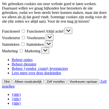
We gebruiken cookies om onze website goed te laten werken.
Daarnaast willen we graag bijhouden hoe bezoekers de site
gebruiken, zodat we hem steeds beter kunnen maken, maar dat doen
we alleen als jij dat goed vindt. Sommige cookies zijn nodig voor de
site (die zetten we altijd aan). Voor de rest mag jij kiezen!
Functioneel
Functioneel
Altijd actief
Voorkeuren
Voorkeuren
Statistieken
Statistieken
Marketing
Marketing
Beheer opties
Beheer diensten
Beheer {vendor_count} leveranciers
Lees meer over deze doeleinden
Zelf
Oké
Alleen noodzakelijk
Zelf instellen
Voorkeuren opslaan
instellen
{title}
{title}
{title}