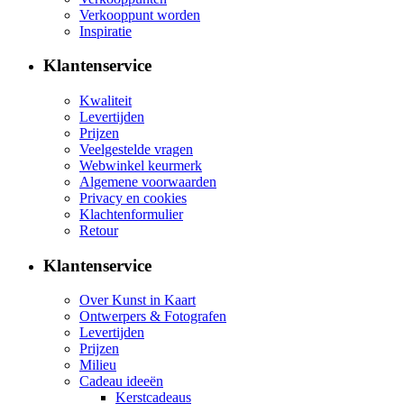
Verkooppunt worden
Inspiratie
Klantenservice
Kwaliteit
Levertijden
Prijzen
Veelgestelde vragen
Webwinkel keurmerk
Algemene voorwaarden
Privacy en cookies
Klachtenformulier
Retour
Klantenservice
Over Kunst in Kaart
Ontwerpers & Fotografen
Levertijden
Prijzen
Milieu
Cadeau ideeën
Kerstcadeaus