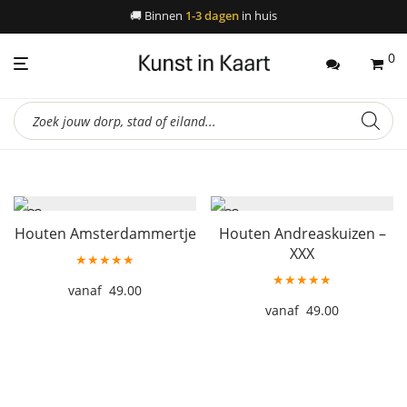
🚚
Binnen
1-3 dagen
in huis
0
Producten
zoeken
Houten Amsterdammertje
Houten Andreaskuizen –
XXX
★★★★★
★★★★★
49.00
49.00