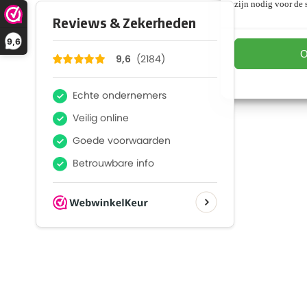
zijn nodig voor de s
9,6
O