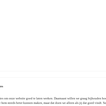
ies
es om onze website goed te laten werken. Daarnaast willen we graag bijhouden hoe
e hem steeds beter kunnen maken, maar dat doen we alleen als jij dat goed vindt. 