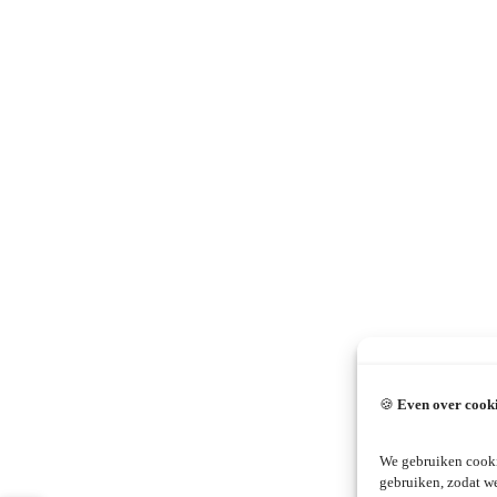
🍪
Even over cook
We gebruiken cooki
gebruiken, zodat w