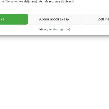
ite (die zetten we altijd aan). Voor de rest mag jij kiezen!
ké
Alleen noodzakelijk
Zelf in
Privacyverklaring
{title}