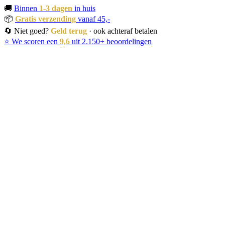
🚚
Binnen
1-3 dagen
in huis
📦
Gratis verzending
vanaf 45,-
🔄 Niet goed?
Geld terug
· ook achteraf betalen
⭐ We scoren een
9,6
uit 2.150+ beoordelingen