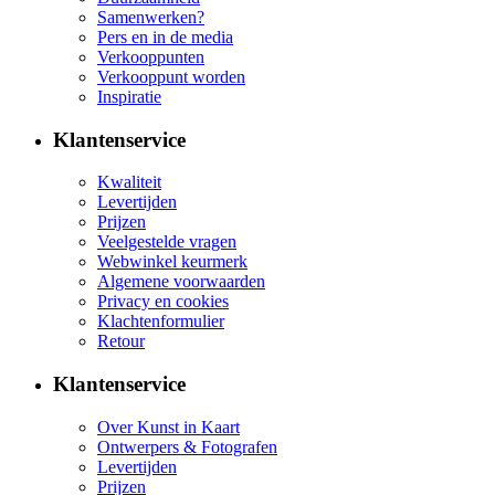
Samenwerken?
Pers en in de media
Verkooppunten
Verkooppunt worden
Inspiratie
Klantenservice
Kwaliteit
Levertijden
Prijzen
Veelgestelde vragen
Webwinkel keurmerk
Algemene voorwaarden
Privacy en cookies
Klachtenformulier
Retour
Klantenservice
Over Kunst in Kaart
Ontwerpers & Fotografen
Levertijden
Prijzen