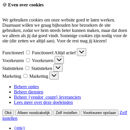
🍪
Even over cookies
We gebruiken cookies om onze website goed te laten werken.
Daarnaast willen we graag bijhouden hoe bezoekers de site
gebruiken, zodat we hem steeds beter kunnen maken, maar dat doen
we alleen als jij dat goed vindt. Sommige cookies zijn nodig voor de
site (die zetten we altijd aan). Voor de rest mag jij kiezen!
Functioneel
Functioneel
Altijd actief
Voorkeuren
Voorkeuren
Statistieken
Statistieken
Marketing
Marketing
Beheer opties
Beheer diensten
Beheer {vendor_count} leveranciers
Lees meer over deze doeleinden
Zelf
Oké
Alleen noodzakelijk
Zelf instellen
Voorkeuren opslaan
instellen
{title}