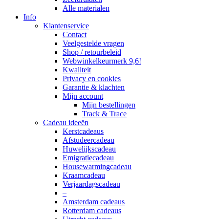
Alle materialen
Info
Klantenservice
Contact
Veelgestelde vragen
Shop / retourbeleid
Webwinkelkeurmerk 9,6!
Kwaliteit
Privacy en cookies
Garantie & klachten
Mijn account
Mijn bestellingen
Track & Trace
Cadeau ideeën
Kerstcadeaus
Afstudeercadeau
Huwelijkscadeau
Emigratiecadeau
Housewarmingcadeau
Kraamcadeau
Verjaardagscadeau
–
Amsterdam cadeaus
Rotterdam cadeaus