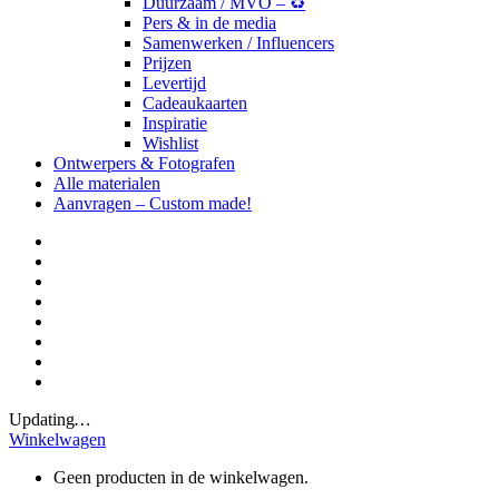
Duurzaam / MVO – ♻️
Pers & in de media
Samenwerken / Influencers
Prijzen
Levertijd
Cadeaukaarten
Inspiratie
Wishlist
Ontwerpers & Fotografen
Alle materialen
Aanvragen – Custom made!
Updating
…
Winkelwagen
Geen producten in de winkelwagen.