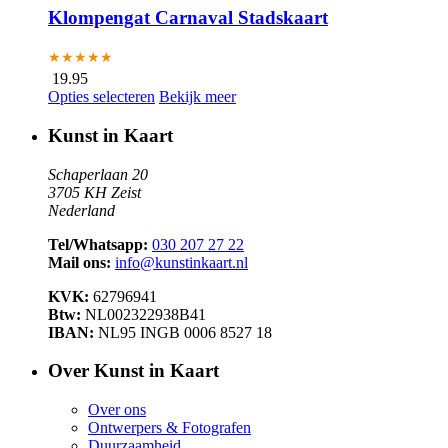
Klompengat Carnaval Stadskaart
★★★★★
19.95
Opties selecteren
Bekijk meer
Kunst in Kaart
Schaperlaan 20
3705 KH Zeist
Nederland
Tel/Whatsapp:
030 207 27 22
Mail ons:
info@kunstinkaart.nl
KVK:
62796941
Btw:
NL002322938B41
IBAN:
NL95 INGB 0006 8527 18
Over Kunst in Kaart
Over ons
Ontwerpers & Fotografen
Duurzaamheid