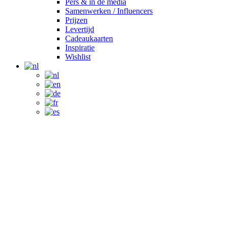
Pers & in de media
Samenwerken / Influencers
Prijzen
Levertijd
Cadeaukaarten
Inspiratie
Wishlist