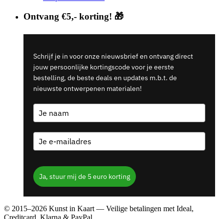
Ontvang €5,- korting! 🎁
Schrijf je in voor onze nieuwsbrief en ontvang direct
jouw persoonlijke kortingscode voor je eerste
bestelling, de beste deals en updates m.b.t. de
nieuwste ontwerpenen materialen!
Ja, stuur mij de 5 euro korting
© 2015–2026 Kunst in Kaart — Veilige betalingen met Ideal,
Creditcard, Klarna & PayPal