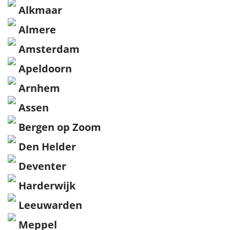
Alkmaar
Almere
Amsterdam
Apeldoorn
Arnhem
Assen
Bergen op Zoom
Den Helder
Deventer
Harderwijk
Leeuwarden
Meppel