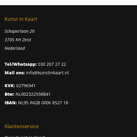
Kunst in Kaart
Schaperlaan 20
3705 KH Zeist
Nederland
Tel/Whatsapp:
030 207 27 22
Mail ons:
info@kunstinkaart.nl
KVK:
62796941
Btw:
NL002322938B41
IBAN:
NL95 INGB 0006 8527 18
Klantenservice