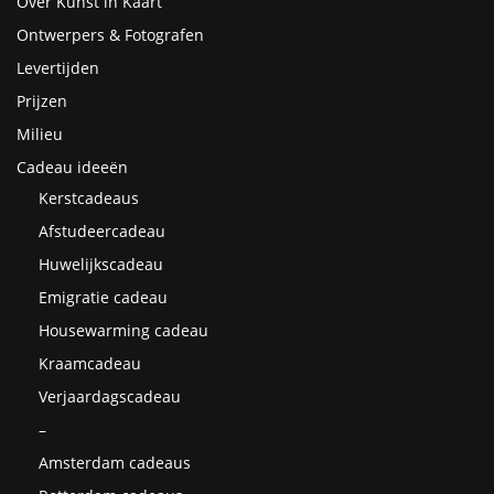
Over Kunst in Kaart
Ontwerpers & Fotografen
Levertijden
Prijzen
Milieu
Cadeau ideeën
Kerstcadeaus
Afstudeercadeau
Huwelijkscadeau
Emigratie cadeau
Housewarming cadeau
Kraamcadeau
Verjaardagscadeau
–
Amsterdam cadeaus