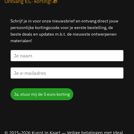
Ontvang €5,- korting! 🎁
Schrijf je in voor onze nieuwsbrief en ontvang direct jouw
persoonlijke kortingscode voor je eerste bestelling, de
beste deals en updates m.b.t. de nieuwste ontwerpenen
materialen!
Ja, stuur mij de 5 euro korting
© 2015–2026 Kunst in Kaart — Veilige betalingen met Ideal,