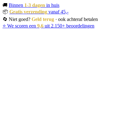
🚚
Binnen
1-3 dagen
in huis
📦
Gratis verzending
vanaf 45,-
🔄 Niet goed?
Geld terug
· ook achteraf betalen
⭐ We scoren een
9,6
uit 2.150+ beoordelingen