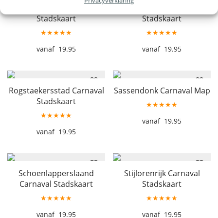
Privacyverklaring
Pielhaas Carnaval
Remunj Carnaval
Stadskaart
Stadskaart
★★★★★
★★★★★
19.95
19.95
Rogstaekersstad Carnaval
Sassendonk Carnaval Map
Stadskaart
★★★★★
★★★★★
19.95
19.95
Schoenlapperslaand
Stijlorenrijk Carnaval
Carnaval Stadskaart
Stadskaart
★★★★★
★★★★★
19.95
19.95