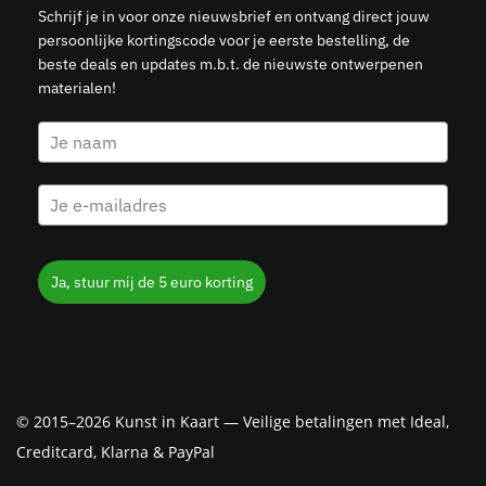
Schrijf je in voor onze nieuwsbrief en ontvang direct jouw
persoonlijke kortingscode voor je eerste bestelling, de
beste deals en updates m.b.t. de nieuwste ontwerpenen
materialen!
Ja, stuur mij de 5 euro korting
© 2015–2026 Kunst in Kaart — Veilige betalingen met Ideal,
Creditcard, Klarna & PayPal