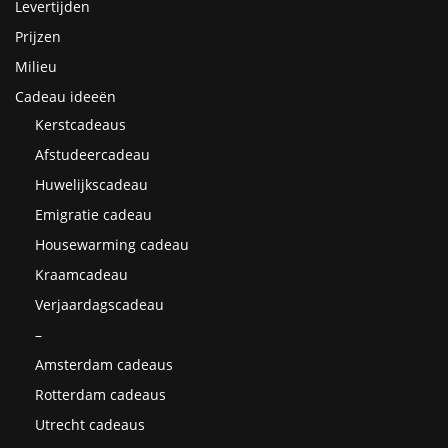
Levertijden
Prijzen
Milieu
Cadeau ideeën
Kerstcadeaus
Afstudeercadeau
Huwelijkscadeau
Emigratie cadeau
Housewarming cadeau
Kraamcadeau
Verjaardagscadeau
–
Amsterdam cadeaus
Rotterdam cadeaus
Utrecht cadeaus