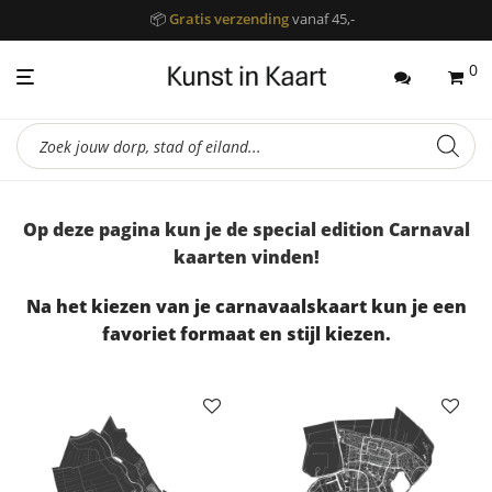
📦
Gratis verzending
vanaf 45,-
0
Producten
zoeken
Op deze pagina kun je de special edition Carnaval
kaarten vinden!
Na het kiezen van je carnavaalskaart kun je een
favoriet formaat en stijl kiezen.