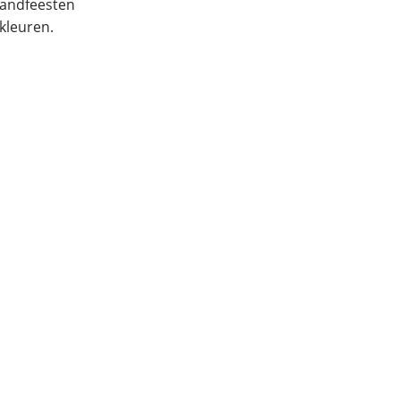
randfeesten
kleuren.