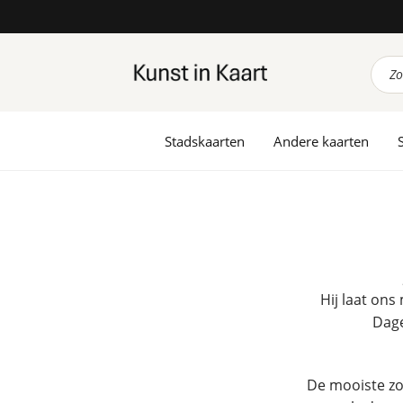
Prod
zoek
Stadskaarten
Andere kaarten
Hij laat ons
Dage
De mooiste z