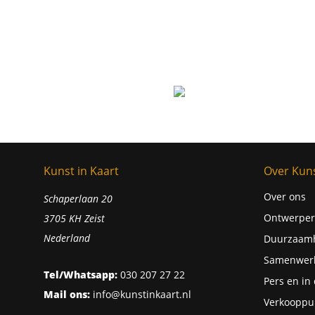
Kunst in Kaart
Over Kuns
Over ons
Schaperlaan 20
Ontwerper
3705 KH Zeist
Nederland
Duurzaam
Samenwer
Tel/Whatsapp:
030 207 27 22
Pers en in
Mail ons:
info@kunstinkaart.nl
Verkooppu