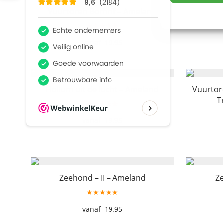
Vuurtoren Bornrif – Ameland
★★★★★
19.95
Hollum uit de lucht – Ameland
Vuurtore
T
★★★★★
19.95
Zeehond – II – Ameland
Ze
★★★★★
19.95