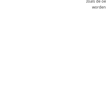
zoals de o
worden 