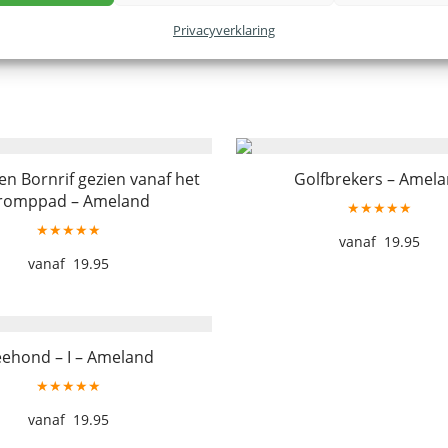
Privacyverklaring
n Bornrif gezien vanaf het
Golfbrekers – Amel
romppad – Ameland
★★★★★
★★★★★
19.95
19.95
ehond – I – Ameland
★★★★★
19.95