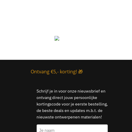
Ontvang €5,- korting! 🎁
Schrijf je in voor onze nieuwsbrief en
ontvang direct jouw persoonlijke
kortingscode voor je eerste bestelling,
de beste deals en updates m.b.t. de
nieuwste ontwerpenen materialen!