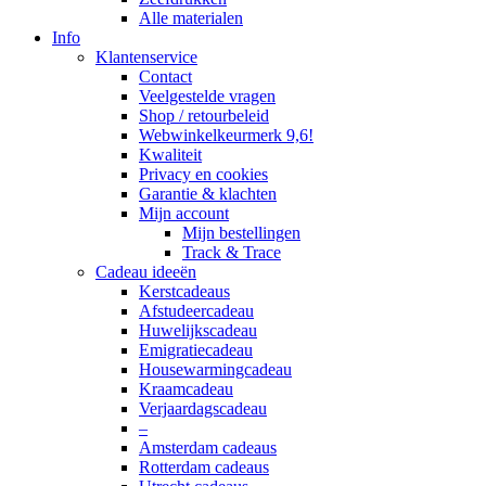
Alle materialen
Info
Klantenservice
Contact
Veelgestelde vragen
Shop / retourbeleid
Webwinkelkeurmerk 9,6!
Kwaliteit
Privacy en cookies
Garantie & klachten
Mijn account
Mijn bestellingen
Track & Trace
Cadeau ideeën
Kerstcadeaus
Afstudeercadeau
Huwelijkscadeau
Emigratiecadeau
Housewarmingcadeau
Kraamcadeau
Verjaardagscadeau
–
Amsterdam cadeaus
Rotterdam cadeaus