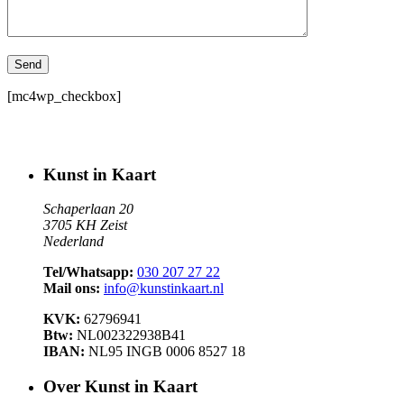
[mc4wp_checkbox]
Kunst in Kaart
Schaperlaan 20
3705 KH Zeist
Nederland
Tel/Whatsapp:
030 207 27 22
Mail ons:
info@kunstinkaart.nl
KVK:
62796941
Btw:
NL002322938B41
IBAN:
NL95 INGB 0006 8527 18
Over Kunst in Kaart