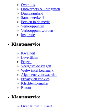
Over ons
Ontwerpers & Fotografen
Duurzaamheid
Samenwerken?
Pers en in de media
Verkooppunten
Verkooppunt worden
Inspiratie
Klantenservice
Kwaliteit
Levertijden
Prijzen
Veelgestelde vragen
Webwinkel keurmerk
Algemene voorwaarden
Privacy en cookies
Klachtenformulier
Retour
Klantenservice
Over Kunst in Kaart