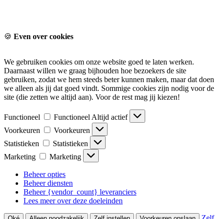
🍪
Even over cookies
We gebruiken cookies om onze website goed te laten werken.
Daarnaast willen we graag bijhouden hoe bezoekers de site
gebruiken, zodat we hem steeds beter kunnen maken, maar dat doen
we alleen als jij dat goed vindt. Sommige cookies zijn nodig voor de
site (die zetten we altijd aan). Voor de rest mag jij kiezen!
Functioneel
Functioneel
Altijd actief
Voorkeuren
Voorkeuren
Statistieken
Statistieken
Marketing
Marketing
Beheer opties
Beheer diensten
Beheer {vendor_count} leveranciers
Lees meer over deze doeleinden
Zelf
Oké
Alleen noodzakelijk
Zelf instellen
Voorkeuren opslaan