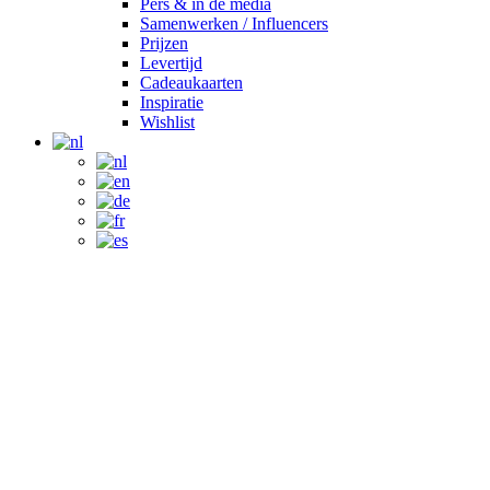
Pers & in de media
Samenwerken / Influencers
Prijzen
Levertijd
Cadeaukaarten
Inspiratie
Wishlist