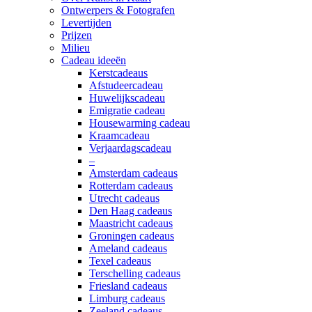
Ontwerpers & Fotografen
Levertijden
Prijzen
Milieu
Cadeau ideeën
Kerstcadeaus
Afstudeercadeau
Huwelijkscadeau
Emigratie cadeau
Housewarming cadeau
Kraamcadeau
Verjaardagscadeau
–
Amsterdam cadeaus
Rotterdam cadeaus
Utrecht cadeaus
Den Haag cadeaus
Maastricht cadeaus
Groningen cadeaus
Ameland cadeaus
Texel cadeaus
Terschelling cadeaus
Friesland cadeaus
Limburg cadeaus
Zeeland cadeaus