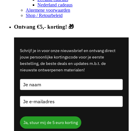
Nederland cadeaus
Algemene voorwaarden
Shop / Retourbeleid
Ontvang €5,- korting! 🎁
Schrijf je in voor onze nieuwsbrief en ontvang direct
jouw persoonlijke kortingscode voor je eerste
bestelling, de beste deals en updates m.b.t. de
nieuwste ontwerpenen materialen!
Ja, stuur mij de 5 euro korting